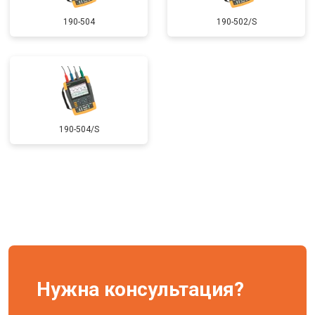
190-504
190-502/S
190-504/S
Нужна консультация?