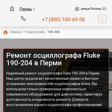
Пермь
улица Попова, 22
▼
+7 (800) 100-69-58
Главная
/
Осциллограф
/
190-204
Ремонт осциллографа Fluke
190-204 в Перми
Надежный ремонт осциллографа Fluke 190-204 в Перми.
Наш центр предлагает качественный сервис и быстрое
устранение неисправностей осциллографов Флюк. Мы
используем только проверенные компоненты и
современное оборудование для диагностики, гарантируя
долговечность и надежность ремонта. Доверьте
восстановление вашего осциллографа профессионалам!