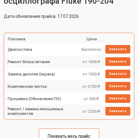
осциллографа Fluke 190-204
Дата обновления прайса: 17.07.2026
Поломка
Цена
Диагностика
бесплатно
Заказать
Ремонт блока питания
от 1600 ₽
Заказать
Замена дисплея (экрана)
от 1300 ₽
Заказать
Комплексная чистка
от 2100 ₽
Заказать
Прошивка (Обновление ПО)
от 500 ₽
Заказать
Ремонт / замена изношенных
от 2200 ₽
Заказать
компонентов
Показать весь прайс